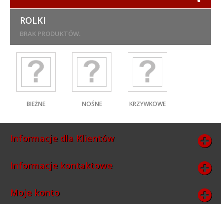
ROLKI
BRAK PRODUKTÓW.
BIEŻNE
NOŚNE
KRZYWKOWE
Informacje dla Klientów
Informacje kontaktowe
Moje konto