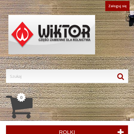
Zaloguj się
0
ROLKI