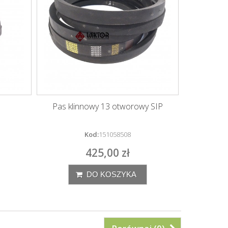
Pas klinnowy 13 otworowy SIP
Kod:
151058508
425,00 zł
DO KOSZYKA