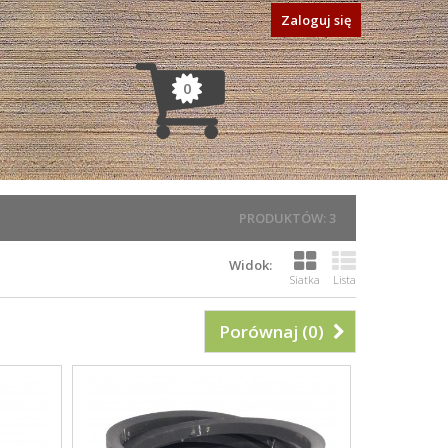
Zaloguj się
0
PRODUKTÓW: 3
Widok:
Siatka
Lista
Porównaj (
0
)