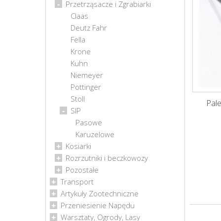
Przetrząsacze i Zgrabiarki
Claas
Deutz Fahr
Fella
Krone
Kuhn
Niemeyer
Pottinger
Stoll
Pale
SIP
Pasowe
Karuzelowe
Kosiarki
Rozrzutniki i beczkowozy
Pozostałe
Transport
Artykuły Zootechniczne
Przeniesienie Napędu
Warsztaty, Ogrody, Lasy