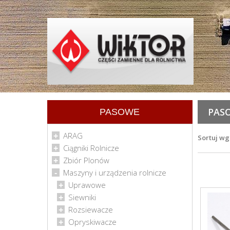
PAS
PASOWE
ARAG
Sortuj wg
Ciągniki Rolnicze
Zbiór Plonów
Maszyny i urządzenia rolnicze
Uprawowe
Siewniki
Rozsiewacze
Opryskiwacze