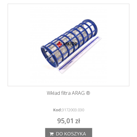
Wkład filtra ARAG ®
Kod:
3172003.030
95,01 zł
DO KOSZYKA