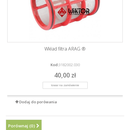
Wkład filtra ARAG ®
Kod:
3182002.030
40,00 zł
Dodaj do porówania
Porównaj (
0
)