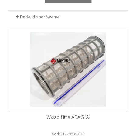
Dodaj do porówania
Wkład filtra ARAG ®
Kod:
31720035.030