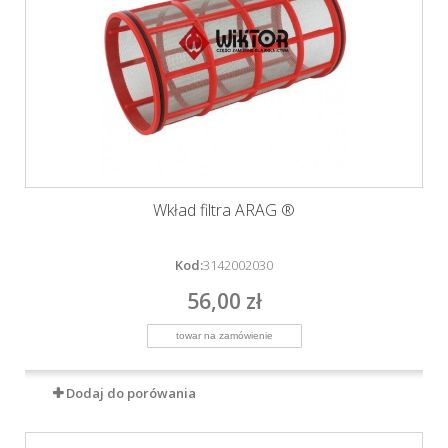
Wkład filtra ARAG ®
Kod:
3142002030
56,00 zł
Dodaj do porówania