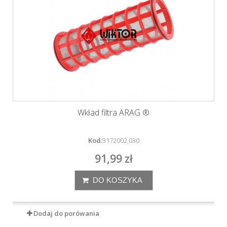
Wkład filtra ARAG ®
Kod:
3172002.030
91,99 zł
DO KOSZYKA
Dodaj do porówania