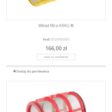
Wkład filtra ARAG ®
Kod:
33520035030
166,00 zł
Dodaj do porówania