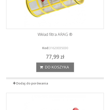
Wkład filtra ARAG ®
Kod:
31620035030
77,99 zł
DO KOSZYKA
Dodaj do porówania