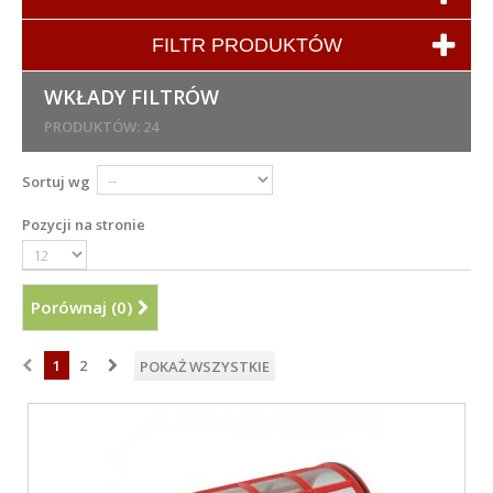
FILTR PRODUKTÓW
WKŁADY FILTRÓW
PRODUKTÓW: 24
Sortuj wg
Pozycji na stronie
Porównaj (
0
)
1
2
POKAŻ WSZYSTKIE