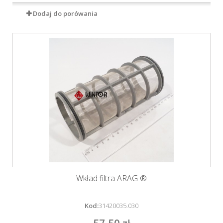
Dodaj do porówania
Wkład filtra ARAG ®
Kod:
31420035.030