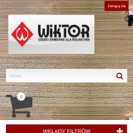
Zaloguj się
0
WKŁADY FILTRÓW