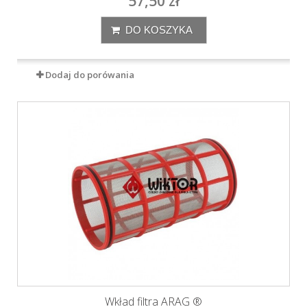
57,50 zł
DO KOSZYKA
Dodaj do porówania
Wkład filtra ARAG ®