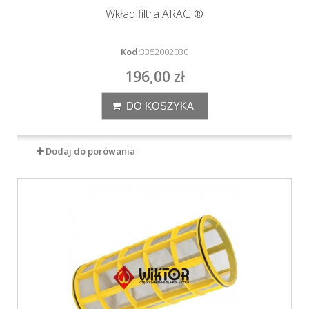
Wkład filtra ARAG ®
Kod:
3352002030
196,00 zł
DO KOSZYKA
Dodaj do porówania