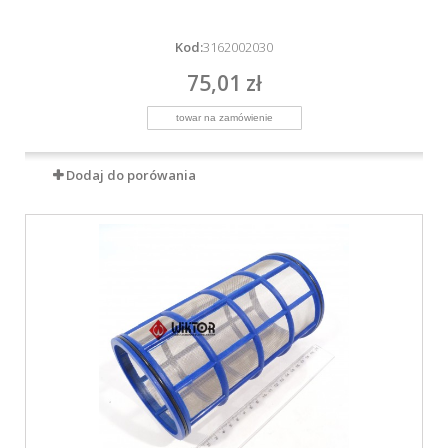
Kod:
3162002030
75,01 zł
Dodaj do porówania