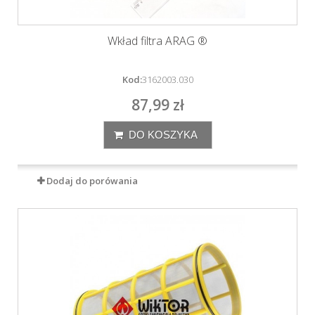
Wkład filtra ARAG ®
Kod:
3162003.030
87,99 zł
DO KOSZYKA
Dodaj do porówania