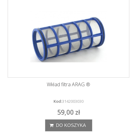
Wkład filtra ARAG ®
Kod:
3142003030
59,00 zł
DO KOSZYKA